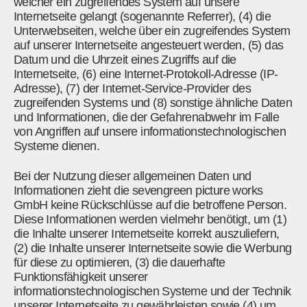
welcher ein zugreifendes System auf unsere
Internetseite gelangt (sogenannte Referrer), (4) die
Unterwebseiten, welche über ein zugreifendes System
auf unserer Internetseite angesteuert werden, (5) das
Datum und die Uhrzeit eines Zugriffs auf die
Internetseite, (6) eine Internet-Protokoll-Adresse (IP-
Adresse), (7) der Internet-Service-Provider des
zugreifenden Systems und (8) sonstige ähnliche Daten
und Informationen, die der Gefahrenabwehr im Falle
von Angriffen auf unsere informationstechnologischen
Systeme dienen.
Bei der Nutzung dieser allgemeinen Daten und
Informationen zieht die sevengreen picture works
GmbH keine Rückschlüsse auf die betroffene Person.
Diese Informationen werden vielmehr benötigt, um (1)
die Inhalte unserer Internetseite korrekt auszuliefern,
(2) die Inhalte unserer Internetseite sowie die Werbung
für diese zu optimieren, (3) die dauerhafte
Funktionsfähigkeit unserer
informationstechnologischen Systeme und der Technik
unserer Internetseite zu gewährleisten sowie (4) um