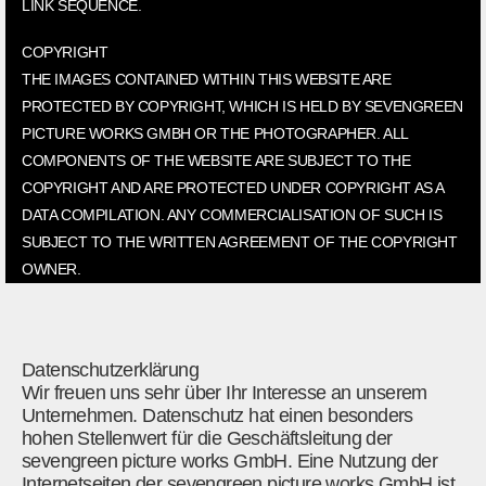
LINK SEQUENCE.
COPYRIGHT
THE IMAGES CONTAINED WITHIN THIS WEBSITE ARE
PROTECTED BY COPYRIGHT, WHICH IS HELD BY SEVENGREEN
PICTURE WORKS GMBH OR THE PHOTOGRAPHER. ALL
COMPONENTS OF THE WEBSITE ARE SUBJECT TO THE
COPYRIGHT AND ARE PROTECTED UNDER COPYRIGHT AS A
DATA COMPILATION. ANY COMMERCIALISATION OF SUCH IS
SUBJECT TO THE WRITTEN AGREEMENT OF THE COPYRIGHT
OWNER.
Datenschutzerklärung
Wir freuen uns sehr über Ihr Interesse an unserem
Unternehmen. Datenschutz hat einen besonders
hohen Stellenwert für die Geschäftsleitung der
sevengreen picture works GmbH. Eine Nutzung der
Internetseiten der sevengreen picture works GmbH ist