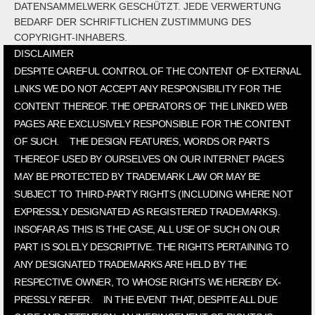
DATENSAMMELWERK GESCHÜTZT. JEDE VERWERTUNG
BEDARF DER SCHRIFTLICHEN ZUSTIMMUNG DES
COPYRIGHT-INHABERS.
DISCLAIMER
DESPITE CAREFUL CONTROL OF THE CONTENT OF EXTERNAL
LINKS WE DO NOT ACCEPT ANY RESPONSIBILITY FOR THE
CONTENT THEREOF. THE OPERATORS OF THE LINKED WEB
PAGES ARE EXCLUSIVELY RESPONSIBLE FOR THE CONTENT
OF SUCH. THE DESIGN FEATURES, WORDS OR PARTS
THEREOF USED BY OURSELVES ON OUR INTERNET PAGES
MAY BE PROTECTED BY TRADEMARK LAW OR MAY BE
SUBJECT TO THIRD-PARTY RIGHTS (INCLUDING WHERE NOT
EXPRESSLY DESIGNATED AS REGISTERED TRADEMARKS).
INSOFAR AS THIS IS THE CASE, ALL USE OF SUCH ON OUR
PART IS SOLELY DESCRIPTIVE. THE RIGHTS PERTAINING TO
ANY DESIGNATED TRADEMARKS ARE HELD BY THE
RESPECTIVE OWNER, TO WHOSE RIGHTS WE HEREBY EX-
PRESSLY REFER. IN THE EVENT THAT, DESPITE ALL DUE