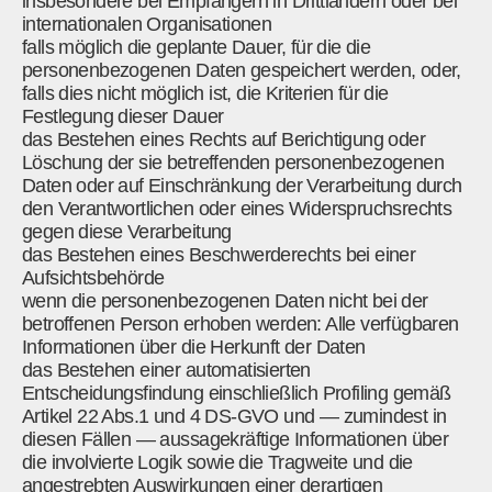
insbesondere bei Empfängern in Drittländern oder bei
internationalen Organisationen
falls möglich die geplante Dauer, für die die
personenbezogenen Daten gespeichert werden, oder,
falls dies nicht möglich ist, die Kriterien für die
Festlegung dieser Dauer
das Bestehen eines Rechts auf Berichtigung oder
Löschung der sie betreffenden personenbezogenen
Daten oder auf Einschränkung der Verarbeitung durch
den Verantwortlichen oder eines Widerspruchsrechts
gegen diese Verarbeitung
das Bestehen eines Beschwerderechts bei einer
Aufsichtsbehörde
wenn die personenbezogenen Daten nicht bei der
betroffenen Person erhoben werden: Alle verfügbaren
Informationen über die Herkunft der Daten
das Bestehen einer automatisierten
Entscheidungsfindung einschließlich Profiling gemäß
Artikel 22 Abs.1 und 4 DS-GVO und — zumindest in
diesen Fällen — aussagekräftige Informationen über
die involvierte Logik sowie die Tragweite und die
angestrebten Auswirkungen einer derartigen