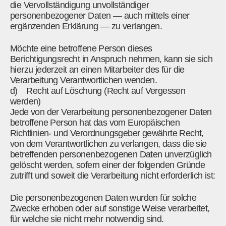
die Vervollständigung unvollständiger
personenbezogener Daten — auch mittels einer
ergänzenden Erklärung — zu verlangen.
Möchte eine betroffene Person dieses
Berichtigungsrecht in Anspruch nehmen, kann sie sich
hierzu jederzeit an einen Mitarbeiter des für die
Verarbeitung Verantwortlichen wenden.
d) Recht auf Löschung (Recht auf Vergessen
werden)
Jede von der Verarbeitung personenbezogener Daten
betroffene Person hat das vom Europäischen
Richtlinien- und Verordnungsgeber gewährte Recht,
von dem Verantwortlichen zu verlangen, dass die sie
betreffenden personenbezogenen Daten unverzüglich
gelöscht werden, sofern einer der folgenden Gründe
zutrifft und soweit die Verarbeitung nicht erforderlich ist:
Die personenbezogenen Daten wurden für solche
Zwecke erhoben oder auf sonstige Weise verarbeitet,
für welche sie nicht mehr notwendig sind.