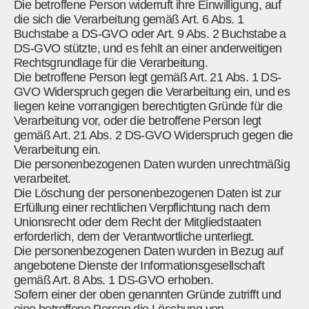
Die betroffene Person widerruft ihre Einwilligung, auf
die sich die Verarbeitung gemäß Art. 6 Abs. 1
Buchstabe a DS-GVO oder Art. 9 Abs. 2 Buchstabe a
DS-GVO stützte, und es fehlt an einer anderweitigen
Rechtsgrundlage für die Verarbeitung.
Die betroffene Person legt gemäß Art. 21 Abs. 1 DS-
GVO Widerspruch gegen die Verarbeitung ein, und es
liegen keine vorrangigen berechtigten Gründe für die
Verarbeitung vor, oder die betroffene Person legt
gemäß Art. 21 Abs. 2 DS-GVO Widerspruch gegen die
Verarbeitung ein.
Die personenbezogenen Daten wurden unrechtmäßig
verarbeitet.
Die Löschung der personenbezogenen Daten ist zur
Erfüllung einer rechtlichen Verpflichtung nach dem
Unionsrecht oder dem Recht der Mitgliedstaaten
erforderlich, dem der Verantwortliche unterliegt.
Die personenbezogenen Daten wurden in Bezug auf
angebotene Dienste der Informationsgesellschaft
gemäß Art. 8 Abs. 1 DS-GVO erhoben.
Sofern einer der oben genannten Gründe zutrifft und
eine betroffene Person die Löschung von