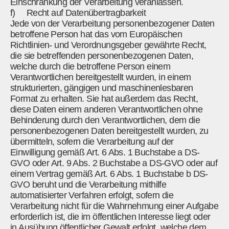
Einschränkung der Verarbeitung veranlassen.
f) Recht auf Datenübertragbarkeit
Jede von der Verarbeitung personenbezogener Daten
betroffene Person hat das vom Europäischen
Richtlinien- und Verordnungsgeber gewährte Recht,
die sie betreffenden personenbezogenen Daten,
welche durch die betroffene Person einem
Verantwortlichen bereitgestellt wurden, in einem
strukturierten, gängigen und maschinenlesbaren
Format zu erhalten. Sie hat außerdem das Recht,
diese Daten einem anderen Verantwortlichen ohne
Behinderung durch den Verantwortlichen, dem die
personenbezogenen Daten bereitgestellt wurden, zu
übermitteln, sofern die Verarbeitung auf der
Einwilligung gemäß Art. 6 Abs. 1 Buchstabe a DS-
GVO oder Art. 9 Abs. 2 Buchstabe a DS-GVO oder auf
einem Vertrag gemäß Art. 6 Abs. 1 Buchstabe b DS-
GVO beruht und die Verarbeitung mithilfe
automatisierter Verfahren erfolgt, sofern die
Verarbeitung nicht für die Wahrnehmung einer Aufgabe
erforderlich ist, die im öffentlichen Interesse liegt oder
in Ausübung öffentlicher Gewalt erfolgt, welche dem